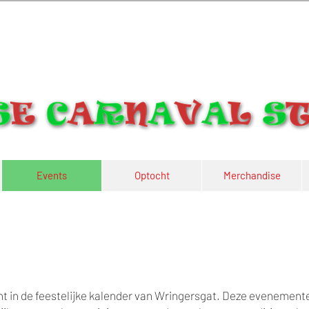
Events
Optocht
Merchandise
 in de feestelijke kalender van Wringersgat. Deze evenement