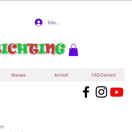
Inloggen
Nieuws
Archief
FAQ/Contact
en,