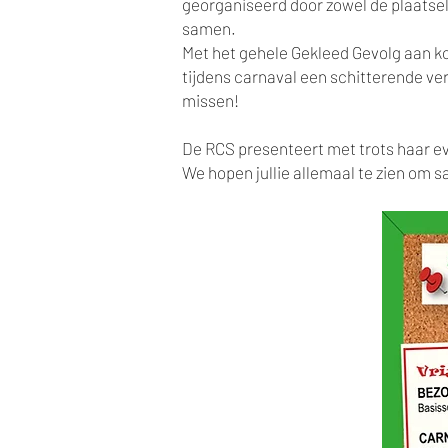
georganiseerd door zowel de plaatseli
samen.
Met het gehele Gekleed Gevolg aan 
tijdens carnaval een schitterende 
missen!
De RCS presenteert met trots haar e
We hopen jullie allemaal te zien om s